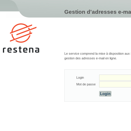
Gestion d'adresses e-mai
Le service comprend la mise à disposition aux in
gestion des adresses e-mail en ligne.
Login
Mot de passe
Login